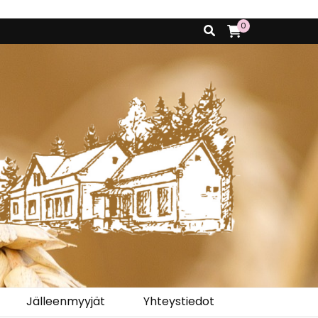
0
Jälleenmyyjät
Yhteystiedot