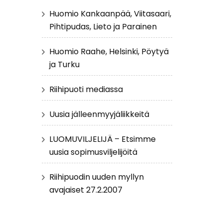
Huomio Kankaanpää, Viitasaari,
Pihtipudas, Lieto ja Parainen
Huomio Raahe, Helsinki, Pöytyä
ja Turku
Riihipuoti mediassa
Uusia jälleenmyyjäliikkeitä
LUOMUVILJELIJÄ – Etsimme
uusia sopimusviljelijöitä
Riihipuodin uuden myllyn
avajaiset 27.2.2007