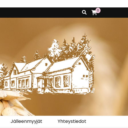
0
Jälleenmyyjät
Yhteystiedot