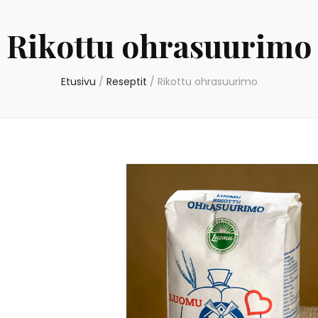
Rikottu ohrasuurimo
Etusivu
/
Reseptit
/
Rikottu ohrasuurimo