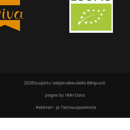
2026Suojattu tekijänoikeudella
Riihipuoti
.
pages by VMH Data
.
Rekisteri- ja Tietosuojaseloste