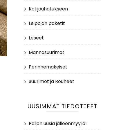
Kotijauhatukseen
Leipojan paketit
Leseet
Mannasuurimot
Perinnemakeiset
Suurimot ja Rouheet
UUSIMMAT TIEDOTTEET
Paljon uusia jälleenmyyjiä!