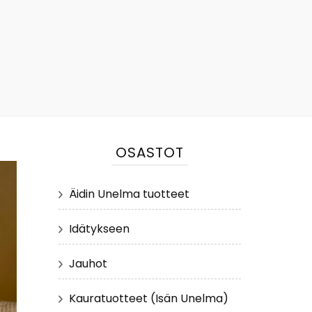
OSASTOT
Äidin Unelma tuotteet
Idätykseen
Jauhot
Kauratuotteet (Isän Unelma)