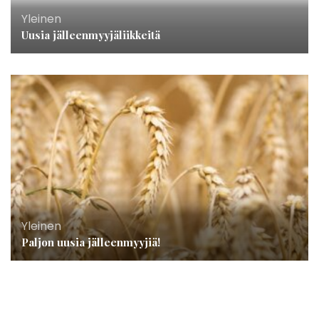
Yleinen
Uusia jälleenmyyjäliikkeitä
Yleinen
Paljon uusia jälleenmyyjiä!