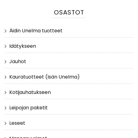
OSASTOT
Äidin Unelma tuotteet
Idätykseen
Jauhot
Kauratuotteet (Isän Unelma)
Kotijauhatukseen
Leipojan paketit
Leseet