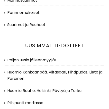
Mannasuurimot
Perinnemakeiset
Suurimot ja Rouheet
UUSIMMAT TIEDOTTEET
Paljon uusia jälleenmyyjiä!
Huomio Kankaanpää, Viitasaari, Pihtipudas, Lieto ja
Parainen
Huomio Raahe, Helsinki, Pöytyä ja Turku
Riihipuoti mediassa