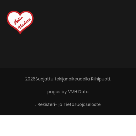
2026Suojattu tekijänoikeudella
Riihipuoti
.
pages by VMH Data
.
Rekisteri- ja Tietosuojaseloste