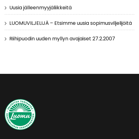
Uusia jälleenmyyjäliikkeitä
LUOMUVILJELIJÄ – Etsimme uusia sopimusviljelijöitä
Riihipuodin uuden myllyn avajaiset 27.2.2007