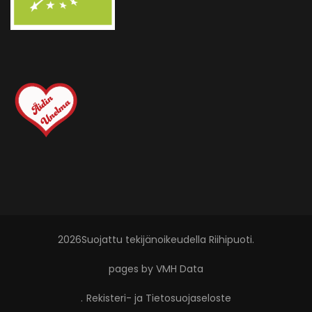
2026Suojattu tekijänoikeudella
Riihipuoti
.
pages by VMH Data
.
Rekisteri- ja Tietosuojaseloste