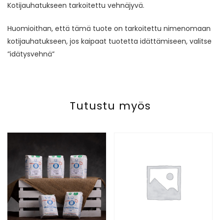
Kotijauhatukseen tarkoitettu vehnäjyvä.
Huomioithan, että tämä tuote on tarkoitettu nimenomaan
kotijauhatukseen, jos kaipaat tuotetta idättämiseen, valitse
”idätysvehnä”
Tutustu myös