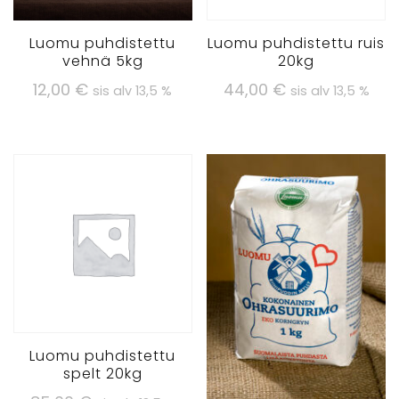
Luomu puhdistettu
Luomu puhdistettu ruis
vehnä 5kg
20kg
12,00
€
44,00
€
sis alv 13,5 %
sis alv 13,5 %
Luomu puhdistettu
spelt 20kg