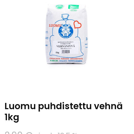
Luomu puhdistettu vehnä
1kg