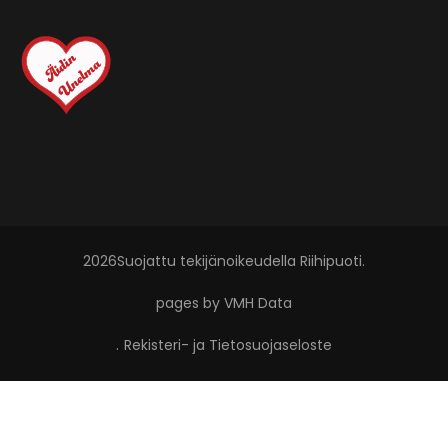
2026Suojattu tekijänoikeudella
Riihipuoti
.
pages by VMH Data
.
Rekisteri- ja Tietosuojaseloste