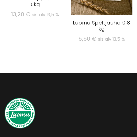
5kg
13,20
€
sis alv 13,5 %
Luomu Speltjauho 0,8
kg
5,50
€
sis alv 13,5 %