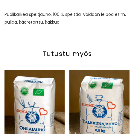
Puolikarkea speltjauho. 100 % spelttiä. Voidaan leipoa esim.
pullaa, kääretorttu, kakkua.
Tutustu myös